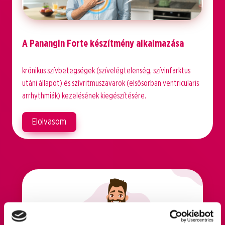
A Panangin Forte készítmény alkalmazása
krónikus szívbetegségek (szívelégtelenség, szívinfarktus
utáni állapot) és szívritmuszavarok (elsősorban ventricularis
arrhythmiák) kezelésének kiegészítésére.
Elolvasom