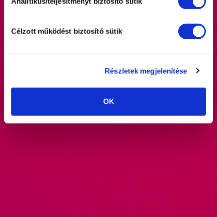
Analitikus/teljesítményt biztosító sütik
Célzott működést biztosító sütik
Részletek megjelenítése
OK